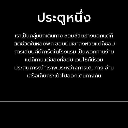
ที่
ที่
ที่
ประตูหนึ่ง
จังหวัด
จังหวัด
จังหวัด
ระนอง
ระนอง
ระนอง
ระยอง
ระยอง
ระยอง
อ่าน
อ่าน
อ่าน
ยะลา
ยะลา
ยะลา
เราเป็นกลุ่มนักเดินทาง ชอบชีวิตข้างนอกแต่ก็
เพิ่ม
เพิ่ม
เพิ่ม
ได้
ได้
ได้
เติม
เติม
เติม
ติดชีวิตในห้องพัก ชอบปีนเขาลงห้วยแต่ก็ชอบ
มี
มี
มี
ยักษ์
ยักษ์
ยักษ์
การเสียบคีย์การ์ดในโรงแรม เป็นพวกทานง่าย
ใหญ่
ใหญ่
ใหญ่
แต่ก็ทานแต่ของที่ชอบ เวปไซท์นี้รวม
ไล่
ไล่
ไล่
ประสบการณ์ที่เราพบระหว่างการเดินทาง อ่าน
ยักษ์
ยักษ์
ยักษ์
เล็ก
เล็ก
เล็ก
เสร็จเก็บกระเป๋าไปออกเดินทางกัน
เพราะ
เพราะ
เพราะ
ยักษ์
ยักษ์
ยักษ์
เล็ก
เล็ก
เล็ก
จะ
จะ
จะ
กิน
กิน
กิน
ข้าว
ข้าว
ข้าว
กับ
กับ
กับ
ผัด
ผัด
ผัด
ฟัก
ฟัก
ฟัก