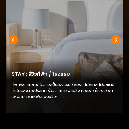
STAY : รีวิวที่พัก / โรงแรม
ที่พักหลากหลาย ไม่ว่าจะเป็นโรงแรม รีสอร์ท โฮสเทล โฮมสเตย์
ทั้งในและต่างประเทศ รีวิวจากการพักจริง เจออะไรก็เจอจริงๆ
และนำมาเล่าให้ฟังแบบจริงๆ